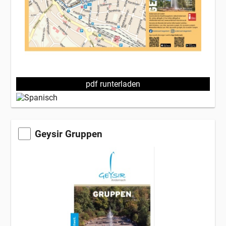
pdf runterladen
Geysir Gruppen